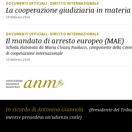
DOCUMENTI UFFICIALI
- DIRITTO INTERNAZIONALE
La cooperazione giudiziaria in materia
14 febbraio 2014
DOCUMENTI UFFICIALI
- DIRITTO INTERNAZIONALE
Il mandato di arresto europeo (MAE)
Scheda elaborata da Maria Chiara Paolucci, componente della Co
di cooperazione internazionale
13 febbraio 2014
In ricordo di Antonino Giannola
(Presidente del Trib
mentre presiedeva un’udienza civile)