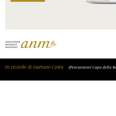
In ricordo di Gaetano Costa
(Procuratore Capo della R