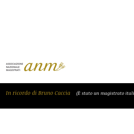
In ricordo di Bruno Caccia
(È stato un magistrato ital