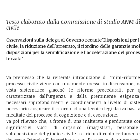
Testo elaborato dalla Commissione di studio ANM di
civile
Osservazioni sulla delega al Governo recante"Disposizioni per l
civile, la riduzione dell'arretrato, il riordino delle garanzie mo
disposizioni per la semplificazione e l'accelerazione del proce
forzata".
Va premesso che la reiterata introduzione di “mini-riforme”,
processo civile viene continuamente messo in discussione, no
vista sistematico giacché le riforme procedurali, per 
caratterizzate dall’urgenza e dalla preminente esigenza 
necessari approfondimenti e coordinamenti a livello di siste
necessario auspicare il ritorno ad una tecnica legislativa basa
meditate del processo di cognizione e di esecuzione.
Va poi rilevato che, a fronte di una inalterata e perdurante c
significativi vuoti di organico (magistrati, personal
sottoposizione del giudice civile a carichi di ruolo certament
decoroso “standard” lavorativo e con l’aggravio di numeros