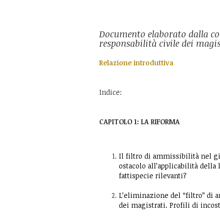
Documento elaborato dalla c
responsabilità civile dei magi
Relazione introduttiva
Indice:
CAPITOLO 1: LA RIFORMA
Il filtro di ammissibilità nel g
ostacolo all’applicabilità dell
fattispecie rilevanti?
L’eliminazione del “filtro” di 
dei magistrati. Profili di incos