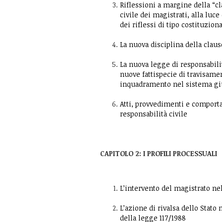
Riflessioni a margine della “cl
civile dei magistrati, alla luce
dei riflessi di tipo costituzio
La nuova disciplina della claus
La nuova legge di responsabilit
nuove fattispecie di travisament
inquadramento nel sistema giu
Atti, provvedimenti e comportam
responsabilità civile
CAPITOLO 2: I PROFILI PROCESSUALI
L’intervento del magistrato nel
L’azione di rivalsa dello Stato 
della legge 117/1988