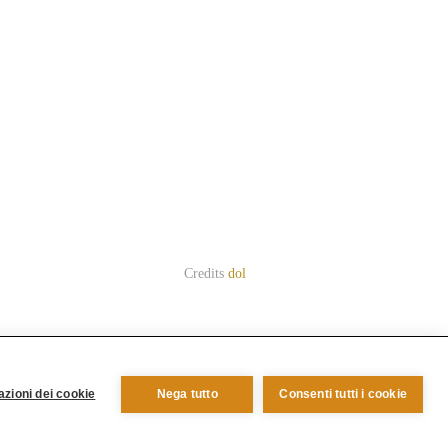
Credits
dol
zioni dei cookie
Nega tutto
Consenti tutti i cookie