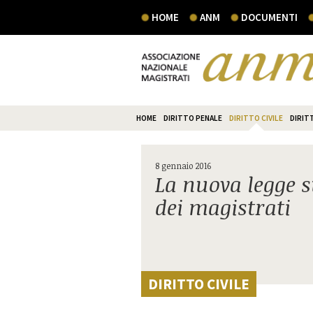
HOME
ANM
DOCUMENTI
HOME
DIRITTO PENALE
DIRITTO CIVILE
DIRIT
8 gennaio 2016
La nuova legge su
dei magistrati
DIRITTO CIVILE