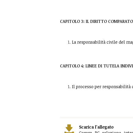
CAPITOLO 3: IL DIRITTO COMPARATO
La responsabilità civile del mag
CAPITOLO 4: LINEE DI TUTELA INDI
Il processo per responsabilità c
Scarica l'allegato
Comm_RC_relazione_introdu