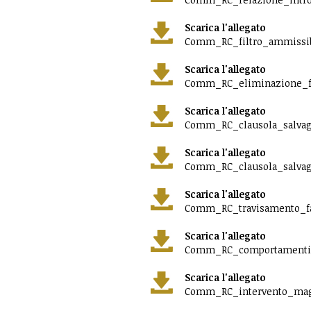
Scarica l'allegato
Comm_RC_filtro_ammissibil
Scarica l'allegato
Comm_RC_eliminazione_fil
Scarica l'allegato
Comm_RC_clausola_salvagua
Scarica l'allegato
Comm_RC_clausola_salvagu
Scarica l'allegato
Comm_RC_travisamento_fat
Scarica l'allegato
Comm_RC_comportamenti_ma
Scarica l'allegato
Comm_RC_intervento_magist