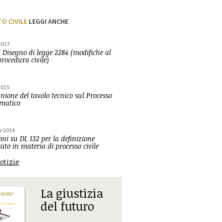
TO CIVILE
LEGGI ANCHE
2017
 Disegno di legge 2284 (modifiche al
procedura civile)
2015
nione del tavolo tecnico sul Processo
ematico
e 2014
ni su DL 132 per la definizione
rato in materia di processo civile
notizie
La giustizia
del futuro