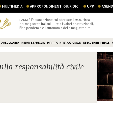
MULTIMEDIA
APPROFONDIMENTI GIURIDICI
UPP
AGEND
L'ANM è l'associazione cui aderisce il 96% circa
dei magistrati italiani. Tutela i valori costituzionali,
l'indipendenza e l'autonomia della magistratura.
TO DEL LAVORO
MINORI E FAMIGLIA
DIRITTO INTERNAZIONALE
ESECUZIONE PENALE
lla responsabilità civile