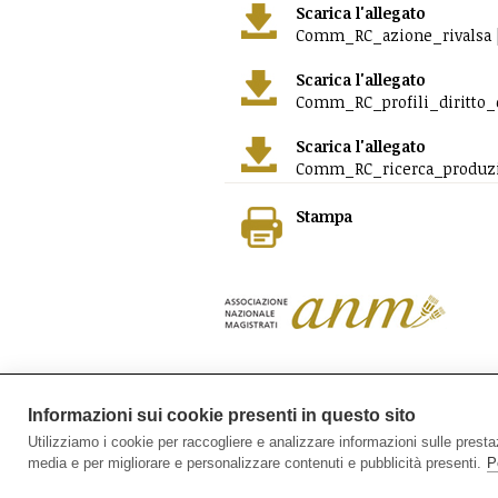
Scarica l'allegato
Comm_RC_azione_rivalsa |
Scarica l'allegato
Comm_RC_profili_diritto_c
Scarica l'allegato
Comm_RC_ricerca_produzio
Stampa
In ricordo di Bruno Caccia
(
Informazioni sui cookie presenti in questo sito
Utilizziamo i cookie per raccogliere e analizzare informazioni sulle prestazio
media e per migliorare e personalizzare contenuti e pubblicità presenti.
P