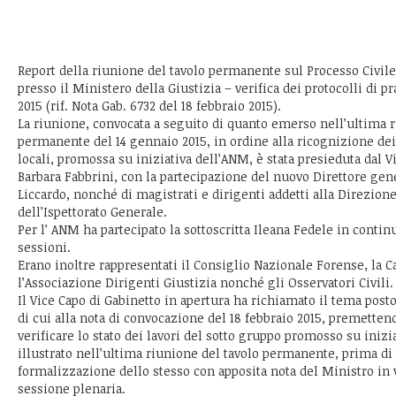
Report della riunione del tavolo permanente sul Processo Civile
presso il Ministero della Giustizia – verifica dei protocolli di pr
2015 (rif. Nota Gab. 6732 del 18 febbraio 2015).
La riunione, convocata a seguito di quanto emerso nell’ultima r
permanente del 14 gennaio 2015, in ordine alla ricognizione dei 
locali, promossa su iniziativa dell’ANM, è stata presieduta dal V
Barbara Fabbrini, con la partecipazione del nuovo Direttore gene
Liccardo, nonché di magistrati e dirigenti addetti alla Direzione 
dell’Ispettorato Generale.
Per l’ ANM ha partecipato la sottoscritta Ileana Fedele in contin
sessioni.
Erano inoltre rappresentati il Consiglio Nazionale Forense, la C
l’Associazione Dirigenti Giustizia nonché gli Osservatori Civili.
Il Vice Capo di Gabinetto in apertura ha richiamato il tema posto
di cui alla nota di convocazione del 18 febbraio 2015, premettend
verificare lo stato dei lavori del sotto gruppo promosso su iniz
illustrato nell’ultima riunione del tavolo permanente, prima di
formalizzazione dello stesso con apposita nota del Ministro in 
sessione plenaria.