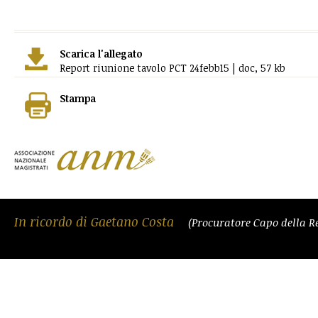
Scarica l'allegato
Report riunione tavolo PCT 24febb15 | doc, 57 kb
Stampa
In ricordo di Gaetano Costa
(Procuratore Capo della R