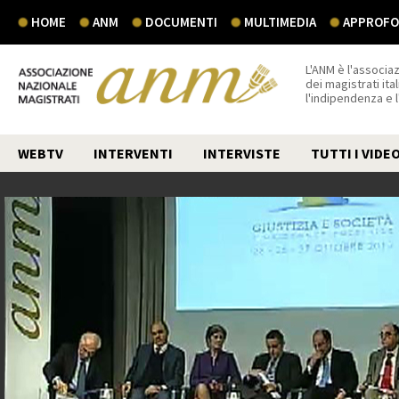
HOME
ANM
DOCUMENTI
MULTIMEDIA
APPROFON
L'ANM è l'associaz
dei magistrati ital
l'indipendenza e 
WEBTV
INTERVENTI
INTERVISTE
TUTTI I VIDE