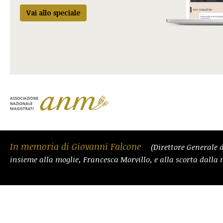
Vai allo speciale
In memoria di Giovanni Falcone
(Direttore Generale d
insieme alla moglie, Francesca Morvillo, e alla scorta dalla 