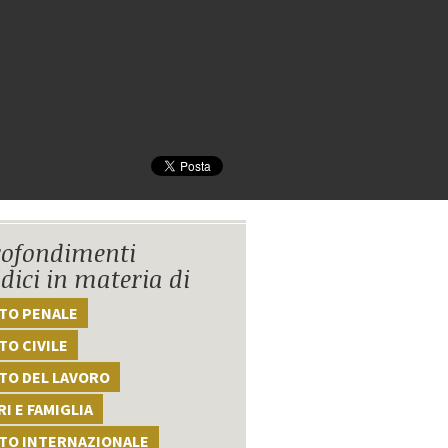
ofondimenti
idici in materia di
TTO PENALE
TO CIVILE
TO DEL LAVORO
I E FAMIGLIA
TTO INTERNAZIONALE