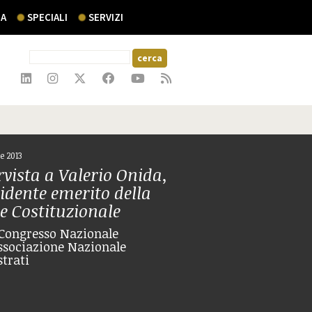
A
SPECIALI
SERVIZI
e 2013
rvista a Valerio Onida,
idente emerito della
e Costituzionale
Congresso Nazionale
Associazione Nazionale
trati