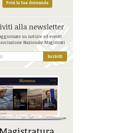
Poni la tua domanda
iviti alla newsletter
aggiornato su notizie ed eventi
ssociazione Nazionale Magistrati
Iscriviti
 Magistratura