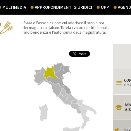
MULTIMEDIA
APPROFONDIMENTI GIURIDICI
UPP
AGEND
L'ANM è l'associazione cui aderisce il 96% circa
dei magistrati italiani. Tutela i valori costituzionali,
l'indipendenza e l'autonomia della magistratura.