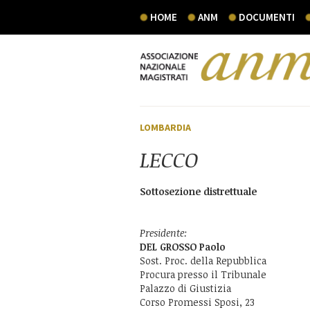
HOME
ANM
DOCUMENTI
LOMBARDIA
LECCO
Sottosezione distrettuale
Presidente:
DEL GROSSO Paolo
Sost. Proc. della Repubblica
Procura presso il Tribunale
Palazzo di Giustizia
Corso Promessi Sposi, 23