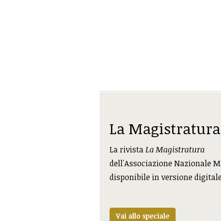
La Magistratura
La rivista
La Magistratura
dell'Associazione Nazionale M
disponibile in versione digital
Vai allo speciale