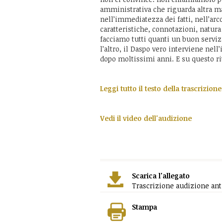
amministrativa che riguarda altra ma
nell’immediatezza dei fatti, nell’arco
caratteristiche, connotazioni, natu
facciamo tutti quanti un buon serviz
l’altro, il Daspo vero interviene ne
dopo moltissimi anni. E su questo r
Leggi tutto il testo della trascrizion
Vedi il video dell'audizione
Scarica l'allegato
Trascrizione audizione anti
Stampa