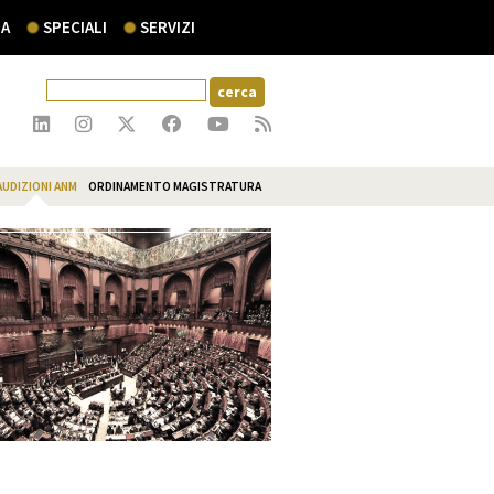
A
SPECIALI
SERVIZI
AUDIZIONI ANM
ORDINAMENTO MAGISTRATURA