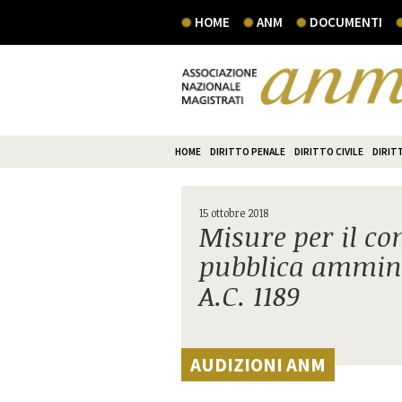
HOME
ANM
DOCUMENTI
HOME
DIRITTO PENALE
DIRITTO CIVILE
DIRIT
15 ottobre 2018
Misure per il con
pubblica ammini
A.C. 1189
AUDIZIONI ANM