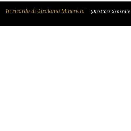
In ricordo di Girolamo Minervini
(Direttore Generale 