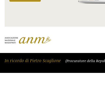
In ricordo di Pietro Scaglione
(Procuratore della Repu