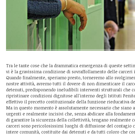
Tra le tante cose che la drammatica emergenza di queste setti
vi è la gravissima condizione di sovraffollamento delle carceri i
Quando finalmente, speriamo presto, torneremo allo svolgimen
nostre attività, avremo tutti il dovere di non dimenticare il carc
detenuti, predisponendo ineludibili interventi strutturali che 
ripristinare condizioni dignitose all'interno degli Istituti Peni
effettivo il precetto costituzionale della funzione rieducativa de
Ma in questo momento è assolutamente necessario che siano ad
urgenti e realmente incisivi che, senza abdicare alla fondament
di garantire la sicurezza della collettività, tengano realmente c
carceri sono pericolosissimi luoghi di diffusione del contagio
intere comunità, costituite dai detenuti e da tutti coloro che co