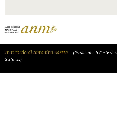
In ricordo di Antonino Saetta
(Presidente di Corte di 
Stefano.)