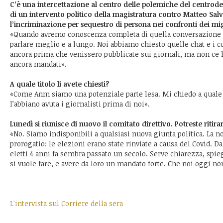
C’è una intercettazione al centro delle polemiche del centrodest
di un intervento politico della magistratura contro Matteo Salv
l’incriminazione per sequestro di persona nei confronti dei mi
«Quando avremo conoscenza completa di quella conversazione e
parlare meglio e a lungo. Noi abbiamo chiesto quelle chat e i co
ancora prima che venissero pubblicate sui giornali, ma non ce 
ancora mandati».
A quale titolo li avete chiesti?
«Come Anm siamo una potenziale parte lesa. Mi chiedo a quale 
l’abbiano avuta i giornalisti prima di noi».
Lunedì si riunisce di nuovo il comitato direttivo. Potreste ritira
«No. Siamo indisponibili a qualsiasi nuova giunta politica. La no
prorogatio: le elezioni erano state rinviate a causa del Covid. D
eletti 4 anni fa sembra passato un secolo. Serve chiarezza, spie
si vuole fare, e avere da loro un mandato forte. Che noi oggi n
L'intervista sul Corriere della sera