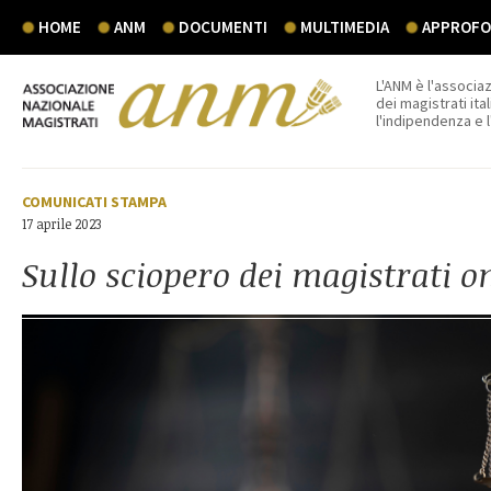
HOME
ANM
DOCUMENTI
MULTIMEDIA
APPROFON
L'ANM è l'associaz
dei magistrati ital
l'indipendenza e 
COMUNICATI STAMPA
17 aprile 2023
Sullo sciopero dei magistrati o