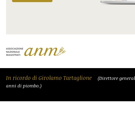
In ricordo di Girolamo Tartaglione
(Direttore general
anni di piombo.)