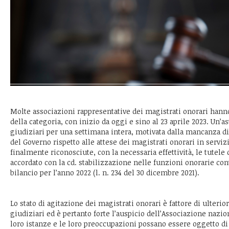
Molte associazioni rappresentative dei magistrati onorari hann
della categoria, con inizio da oggi e sino al 23 aprile 2023. Un’
giudiziari per una settimana intera, motivata dalla mancanza di
del Governo rispetto alle attese dei magistrati onorari in servi
finalmente riconosciute, con la necessaria effettività, le tutele 
accordato con la cd. stabilizzazione nelle funzioni onorarie con
bilancio per l’anno 2022 (l. n. 234 del 30 dicembre 2021).
Lo stato di agitazione dei magistrati onorari è fattore di ulterior
giudiziari ed è pertanto forte l’auspicio dell’Associazione nazio
loro istanze e le loro preoccupazioni possano essere oggetto d