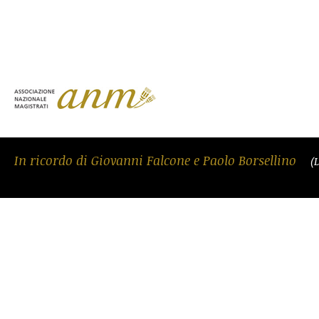
In ricordo di Giovanni Falcone e Paolo Borsellino
(