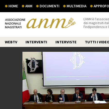
HOME
ANM
DOCUMENTI
MULTIMEDIA
APPROFON
L'ANM è l'associaz
dei magistrati ital
l'indipendenza e 
WEBTV
INTERVENTI
INTERVISTE
TUTTI I VIDE