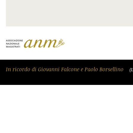
In ricordo di Giovanni Falcone e Paolo Borsellino
(