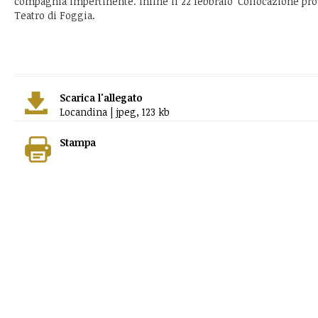
compagnia impertinente. Infine il 22 febbraio 'Collocazione prov
Teatro di Foggia.
Scarica l'allegato
Locandina | jpeg, 123 kb
Stampa