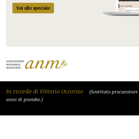
Vai allo speciale
In ricordo di Vittorio Occorsio
(Sostituto procuratore
anni di piombo.)