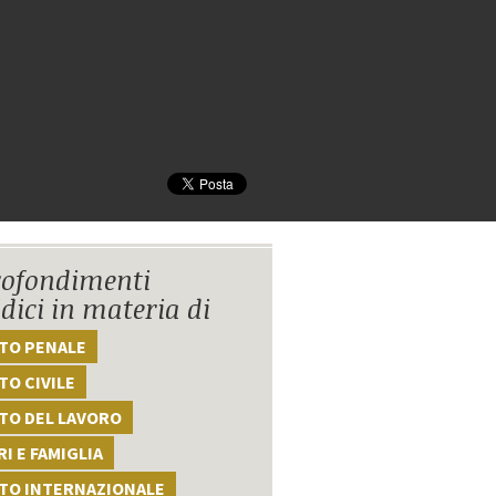
ofondimenti
idici in materia di
TTO PENALE
TO CIVILE
TO DEL LAVORO
I E FAMIGLIA
TTO INTERNAZIONALE