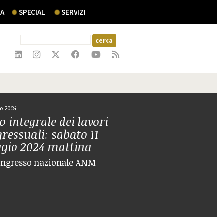
A
SPECIALI
SERVIZI
o 2024
o integrale dei lavori
ressuali: sabato 11
gio 2024 mattina
ongresso nazionale ANM