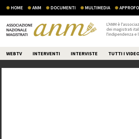
HOME
ANM
DOCUMENTI
MULTIMEDIA
APPROFON
L'ANM è l'associaz
dei magistrati ital
l'indipendenza e 
WEBTV
INTERVENTI
INTERVISTE
TUTTI I VIDE