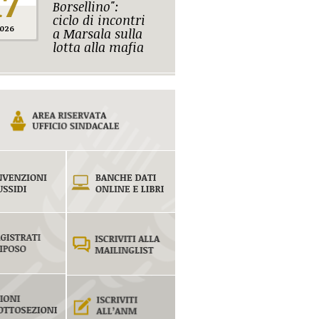
17
Borsellino":
ciclo di incontri
026
a Marsala sulla
lotta alla mafia