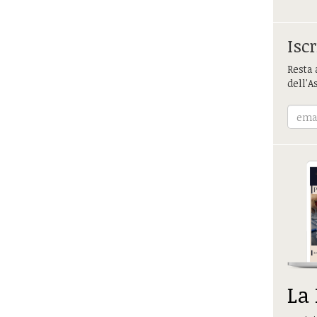
Iscr
Resta 
dell'A
La