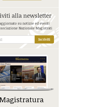
iviti alla newsletter
aggiornato su notizie ed eventi
ssociazione Nazionale Magistrati
Iscriviti
 Magistratura