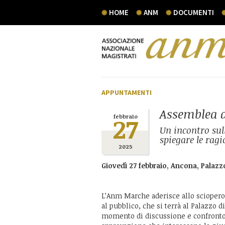
HOME
ANM
DOCUMENTI
APPUNTAMENTI
Assemblea 
27
febbraio
Un incontro sul
spiegare le ragi
2025
Giovedì 27 febbraio, Ancona, Palazzo 
L’Anm Marche aderisce allo sciopero
al pubblico, che si terrà al Palazzo d
momento di discussione e confronto 