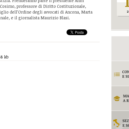
stizia. Prenderanno parte il presidente Anm
osimo, professore di Diritto Costituzionale,
glio dell’Ordine degli avvocati di Ancona, Marta
2
nale, e il giornalista Maurizio Blasi.
68 kb