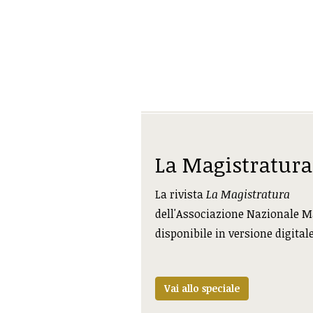
La Magistratura
La rivista
La Magistratura
dell'Associazione Nazionale M
disponibile in versione digital
Vai allo speciale