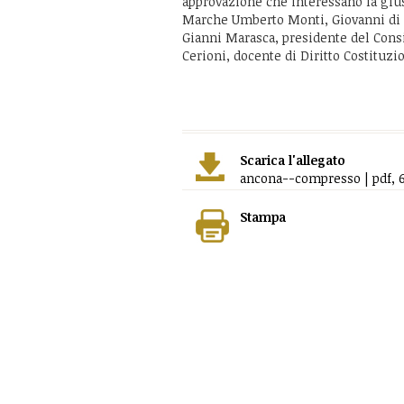
approvazione che interessano la giu
Marche Umberto Monti, Giovanni di C
Gianni Marasca, presidente del Consi
Cerioni, docente di Diritto Costituzio
Scarica l'allegato
ancona--compresso | pdf, 
Stampa