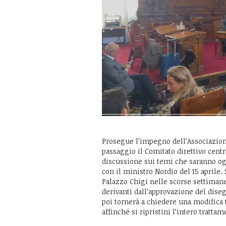
Prosegue l’impegno dell’Associazion
passaggio il Comitato direttivo centr
discussione sui temi che saranno ogg
con il ministro Nordio del 15 aprile.
Palazzo Chigi nelle scorse settiman
derivanti dall’approvazione del dis
poi tornerà a chiedere una modifica t
affinché si ripristini l’intero tratt