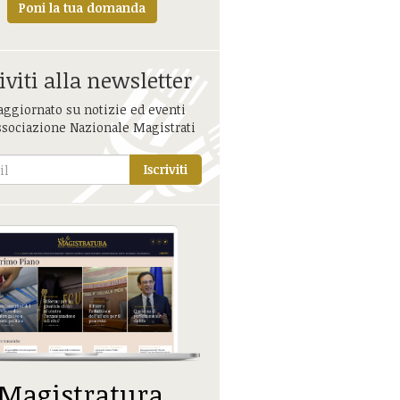
Poni la tua domanda
iviti alla newsletter
aggiornato su notizie ed eventi
ssociazione Nazionale Magistrati
Iscriviti
 Magistratura