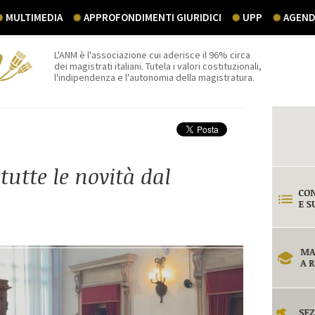
MULTIMEDIA
APPROFONDIMENTI GIURIDICI
UPP
AGEND
L'ANM è l'associazione cui aderisce il 96% circa
dei magistrati italiani. Tutela i valori costituzionali,
l'indipendenza e l'autonomia della magistratura.
utte le novità dal