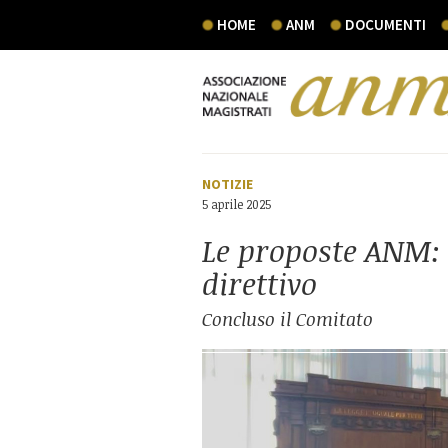
HOME
ANM
DOCUMENTI
NOTIZIE
5 aprile 2025
Le proposte ANM: t
direttivo
Concluso il Comitato