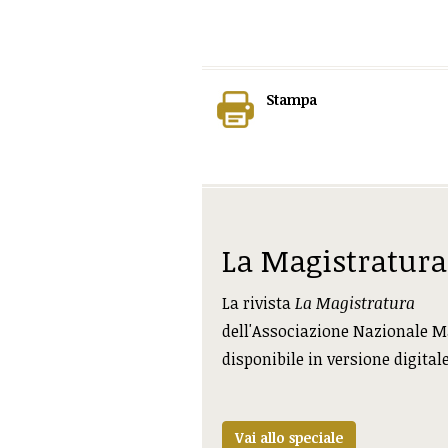
Stampa
La Magistratura
La rivista
La Magistratura
dell'Associazione Nazionale M
disponibile in versione digital
Vai allo speciale