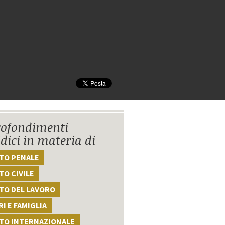
ofondimenti
idici in materia di
TTO PENALE
TO CIVILE
TO DEL LAVORO
I E FAMIGLIA
TTO INTERNAZIONALE