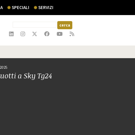
A
SPECIALI
SERVIZI
 2025
otti a Sky Tg24