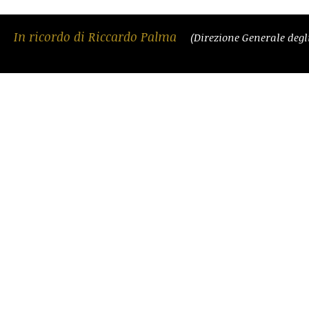
In ricordo di Riccardo Palma
(Direzione Generale degli