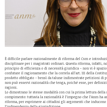
È difficile parlare razionalmente di riforma del Csm e introduzi
disciplinare per i magistrati ordinari. Questa riforma, infatti,
principio di efficienza o di necessità giuridica – non vi è spazi
confutare il ragionamento che la correla all’art. 111 della Costi
prodotto obbligato – bensì da talune indimostrate petizioni di pr
non può esservi razionalità che tenga, poiché esse, per definiz
ragioni.
Lo dimostrano le stesse modalità con cui la prima lettura della r
compimento: tuttavia la razionalità è l’impegno che l’Anm ha as
riforma, per esprimere ai cittadini gli argomenti che inducon
l’indipendenza della giurisdizione.