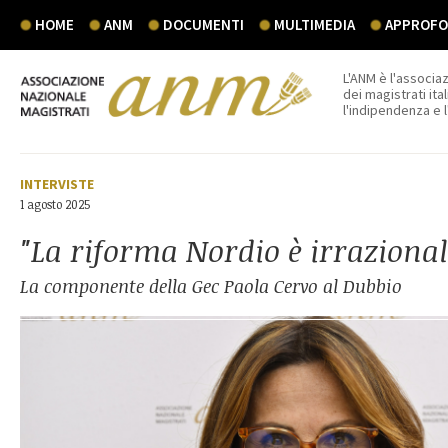
HOME
ANM
DOCUMENTI
MULTIMEDIA
APPROFON
L'ANM è l'associaz
dei magistrati ital
l'indipendenza e 
INTERVISTE
1 agosto 2025
"La riforma Nordio è irrazional
La componente della Gec Paola Cervo al Dubbio