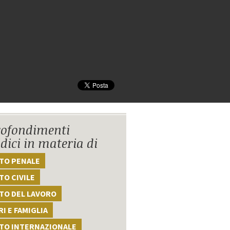
ofondimenti
idici in materia di
TTO PENALE
TO CIVILE
TO DEL LAVORO
I E FAMIGLIA
TTO INTERNAZIONALE