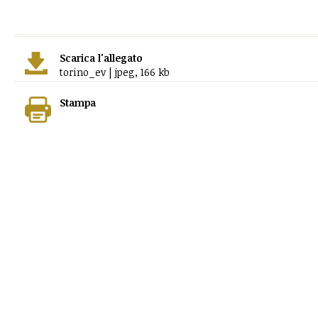
Scarica l'allegato
torino_ev | jpeg, 166 kb
Stampa