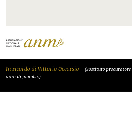
In ricordo di Vittorio Occorsio
(Sostituto procuratore
anni di piombo.)