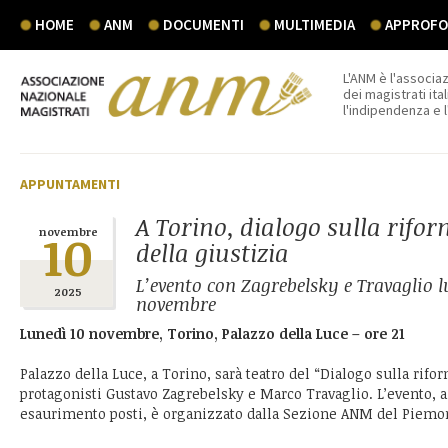
HOME
ANM
DOCUMENTI
MULTIMEDIA
APPROFON
L'ANM è l'associaz
dei magistrati ital
l'indipendenza e 
APPUNTAMENTI
A Torino, dialogo sulla rifo
10
novembre
della giustizia
L’evento con Zagrebelsky e Travaglio l
2025
novembre
Lunedì 10 novembre, Torino, Palazzo della Luce – ore 21
Palazzo della Luce, a Torino, sarà teatro del “Dialogo sulla rifo
protagonisti Gustavo Zagrebelsky e Marco Travaglio. L’evento, a
esaurimento posti, è organizzato dalla Sezione ANM del Piemont