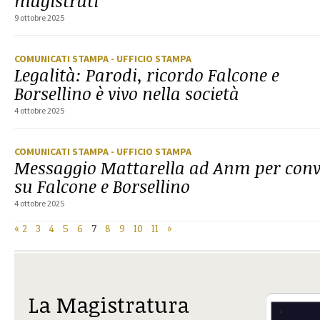
magistrati
9 ottobre 2025
COMUNICATI STAMPA
- UFFICIO STAMPA
Legalità: Parodi, ricordo Falcone e
Borsellino è vivo nella società
4 ottobre 2025
COMUNICATI STAMPA
- UFFICIO STAMPA
Messaggio Mattarella ad Anm per con
su Falcone e Borsellino
4 ottobre 2025
«
2
3
4
5
6
7
8
9
10
11
»
La Magistratura