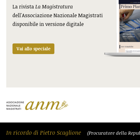
La rivista
La Magistratura
dell'Associazione Nazionale Magistrati
disponibile in versione digitale
Vai allo speciale
In ricordo di Pietro Scaglione
(Procuratore della Repu