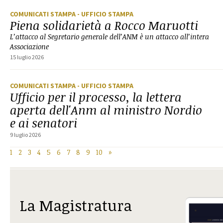
COMUNICATI STAMPA
- UFFICIO STAMPA
Piena solidarietà a Rocco Maruotti
L’attacco al Segretario generale dell’ANM è un attacco all’intera
Associazione
15 luglio 2026
COMUNICATI STAMPA
- UFFICIO STAMPA
Ufficio per il processo, la lettera
aperta dell'Anm al ministro Nordio
e ai senatori
9 luglio 2026
1
2
3
4
5
6
7
8
9
10
»
La Magistratura