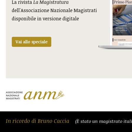
La rivista
La Magistratura
dell'Associazione Nazionale Magistrati
disponibile in versione digitale
Vai allo speciale
In ricordo di Bruno Caccia
(È stato un magistrato ital