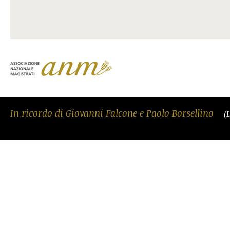
In ricordo di Giovanni Falcone e Paolo Borsellino
(