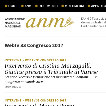
HOME
ANM
DOCUMENTI
MULTIMEDIA
APPROFON
L'ANM è l'associaz
dei magistrati ital
l'indipendenza e 
Webtv 33 Congresso 2017
INTERVENTI
- WEBTV 33 CONGRESSO 2017
Intervento di Cristina Marzagalli,
Giudice presso il Tribunale di Varese
Sessione "Accesso e formazione dei magistrati di domani" - 33º
Congresso nazionale ANM
20 ottobre 2017
INTERVENTI
- WEBTV 33 CONGRESSO 2017
Intervento di Monica Barni,