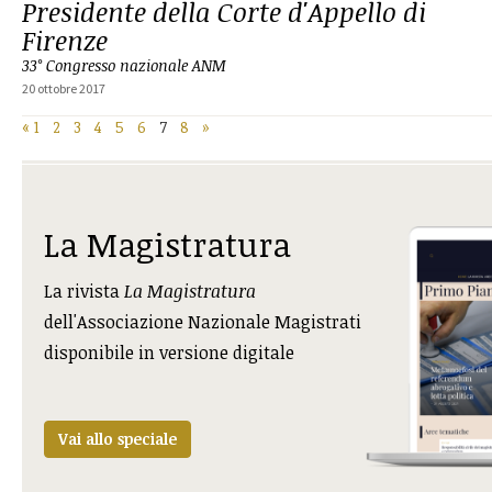
Presidente della Corte d'Appello di
Firenze
33° Congresso nazionale ANM
20 ottobre 2017
«
1
2
3
4
5
6
7
8
»
La Magistratura
La rivista
La Magistratura
dell'Associazione Nazionale Magistrati
disponibile in versione digitale
Vai allo speciale