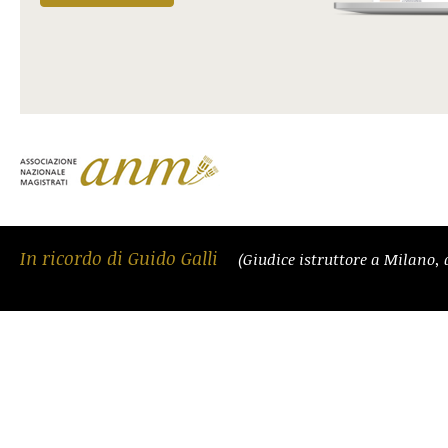
In ricordo di Guido Galli
(Giudice istruttore a Milano