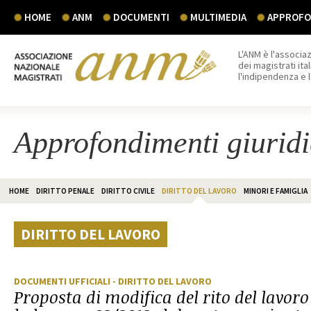
HOME
ANM
DOCUMENTI
MULTIMEDIA
APPROFON
L'ANM è l'associaz
dei magistrati ital
l'indipendenza e 
Approfondimenti giuridi
HOME
DIRITTO PENALE
DIRITTO CIVILE
DIRITTO DEL LAVORO
MINORI E FAMIGLIA
DIRITTO DEL LAVORO
DOCUMENTI UFFICIALI
- DIRITTO DEL LAVORO
Proposta di modifica del rito del lavor