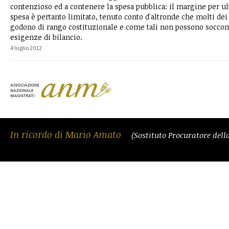
contenzioso ed a contenere la spesa pubblica: il margine per ult
spesa è pertanto limitato, tenuto conto d'altronde che molti dei 
godono di rango costituzionale e come tali non possono soccom
esigenze di bilancio.
4 luglio 2012
In ricordo di Mario Amato
(Sostituto Procuratore del