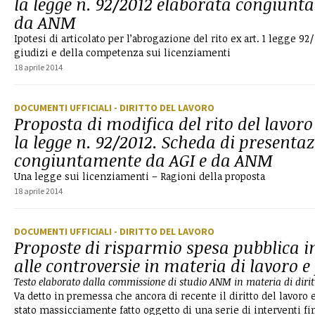
la legge n. 92/2012 elaborata congiunt
da ANM
Ipotesi di articolato per l’abrogazione del rito ex art. 1 legge 92
giudizi e della competenza sui licenziamenti
18 aprile 2014
DOCUMENTI UFFICIALI
- DIRITTO DEL LAVORO
Proposta di modifica del rito del lavor
la legge n. 92/2012. Scheda di presenta
congiuntamente da AGI e da ANM
Una legge sui licenziamenti – Ragioni della proposta
18 aprile 2014
DOCUMENTI UFFICIALI
- DIRITTO DEL LAVORO
Proposte di risparmio spesa pubblica i
alle controversie in materia di lavoro 
Testo elaborato dalla commissione di studio ANM in materia di dirit
Va detto in premessa che ancora di recente il diritto del lavoro 
stato massicciamente fatto oggetto di una serie di interventi fin