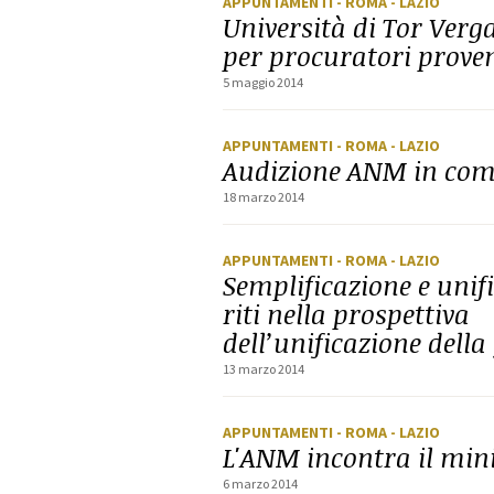
APPUNTAMENTI
- ROMA
- LAZIO
Università di Tor Verg
per procuratori proven
5 maggio 2014
APPUNTAMENTI
- ROMA
- LAZIO
Audizione ANM in com
18 marzo 2014
APPUNTAMENTI
- ROMA
- LAZIO
Semplificazione e unif
riti nella prospettiva
dell’unificazione della
13 marzo 2014
APPUNTAMENTI
- ROMA
- LAZIO
L'ANM incontra il min
6 marzo 2014