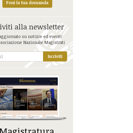
Poni la tua domanda
iviti alla newsletter
aggiornato su notizie ed eventi
ssociazione Nazionale Magistrati
Iscriviti
 Magistratura