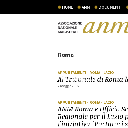
HOME
ANM
DOCUMENTI
Roma
APPUNTAMENTI
- ROMA
- LAZIO
Al Tribunale di Roma l
7 maggio 2016
APPUNTAMENTI
- ROMA
- LAZIO
ANM Roma e Ufficio Sc
Regionale per il Lazio
l'iniziativa "Portatori 