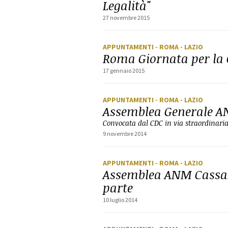
Legalità"
27 novembre 2015
APPUNTAMENTI
- ROMA
- LAZIO
Roma Giornata per la 
17 gennaio 2015
APPUNTAMENTI
- ROMA
- LAZIO
Assemblea Generale 
Convocata dal CDC in via straordinari
9 novembre 2014
APPUNTAMENTI
- ROMA
- LAZIO
Assemblea ANM Cassazi
parte
10 luglio 2014