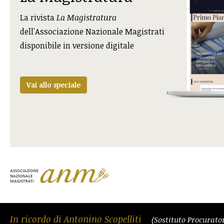
La rivista
La Magistratura
dell'Associazione Nazionale Magistrati
disponibile in versione digitale
Vai allo speciale
In ricordo di Antonino Scopelliti
(Sostituto Procurato