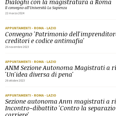
Dialoghi con la magistratura a Roma
Il convegno all’Università La Sapienza
22 marzo 2024
APPUNTAMENTI
- ROMA
- LAZIO
Convegno 'Patrimonio dell'imprenditore,
creditori e codice antimafia'
26 novembre 2023
APPUNTAMENTI
- ROMA
- LAZIO
ANM Sezione Autonoma Magistrati a ri
'Un'idea diversa di pena'
26 ottobre 2023
APPUNTAMENTI
- ROMA
- LAZIO
Sezione autonoma Anm magistrati a ri
Incontro-dibattito 'Contro la separazio
carriere'