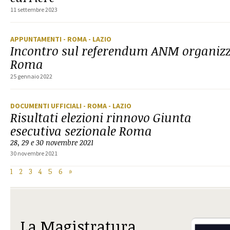
11 settembre 2023
APPUNTAMENTI
- ROMA
- LAZIO
Incontro sul referendum ANM organizz
Roma
25 gennaio 2022
DOCUMENTI UFFICIALI
- ROMA
- LAZIO
Risultati elezioni rinnovo Giunta
esecutiva sezionale Roma
28, 29 e 30 novembre 2021
30 novembre 2021
1
2
3
4
5
6
»
La Magistratura