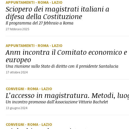
APPUNTAMENTI
- ROMA
- LAZIO
Sciopero dei magistrati italiani a
difesa della Costituzione
Il programma del 27 febbraio a Roma
27 febbraio 2025
APPUNTAMENTI
- ROMA
- LAZIO
Anm incontra il Comitato economico e 
europeo
Una riunione sullo Stato di diritto con il presidente Santalucia
17 ottobre 2024
CONVEGNI
- ROMA
- LAZIO
L’accesso in magistratura. Metodi, luo
Un incontro promosso dall’Associazione Vittorio Bachelet
13 giugno 2024
CONVEGNI
- ROMA
- LAZIO