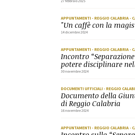
27 febbraio 2025
APPUNTAMENTI
- REGGIO CALABRIA
- 
"Un caffè con la magi
14 dicembre 2024
APPUNTAMENTI
- REGGIO CALABRIA
- 
Incontro “Separazione 
potere disciplinare ne
30 novembre 2024
DOCUMENTI UFFICIALI
- REGGIO CALAB
Documento della Giunt
di Reggio Calabria
16 novembre 2024
APPUNTAMENTI
- REGGIO CALABRIA
- 
Incontro sulla “Separa