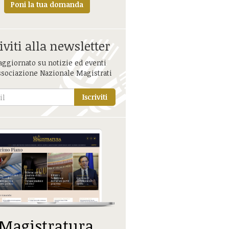
Poni la tua domanda
iviti alla newsletter
aggiornato su notizie ed eventi
ssociazione Nazionale Magistrati
Iscriviti
 Magistratura