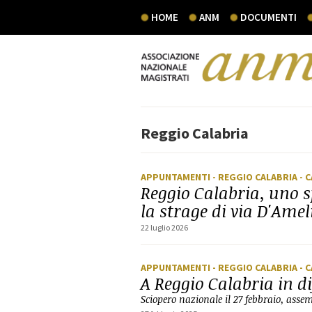
HOME
ANM
DOCUMENTI
Reggio Calabria
APPUNTAMENTI
- REGGIO CALABRIA
- 
Reggio Calabria, uno s
la strage di via D'Amel
22 luglio 2026
APPUNTAMENTI
- REGGIO CALABRIA
- 
A Reggio Calabria in di
Sciopero nazionale il 27 febbraio, asse