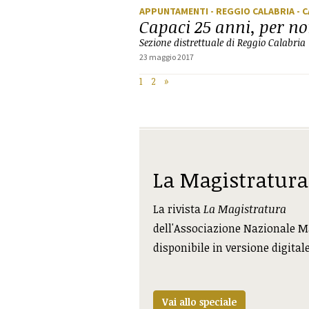
APPUNTAMENTI
- REGGIO CALABRIA
- 
Capaci 25 anni, per n
Sezione distrettuale di Reggio Calabria
23 maggio 2017
1
2
»
La Magistratura
La rivista
La Magistratura
dell'Associazione Nazionale M
disponibile in versione digital
Vai allo speciale