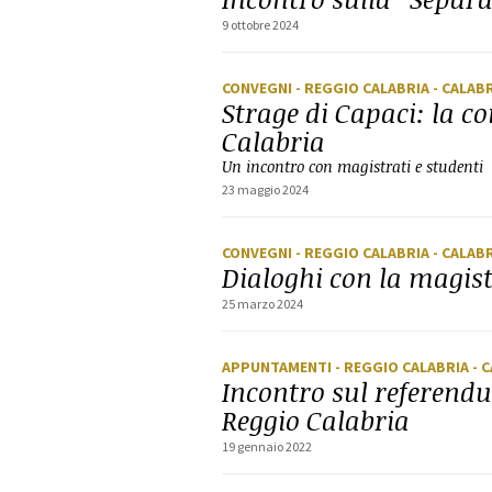
9 ottobre 2024
CONVEGNI
- REGGIO CALABRIA
- CALAB
Strage di Capaci: la 
Calabria
Un incontro con magistrati e studenti
23 maggio 2024
CONVEGNI
- REGGIO CALABRIA
- CALAB
Dialoghi con la magis
25 marzo 2024
APPUNTAMENTI
- REGGIO CALABRIA
- 
Incontro sul referen
Reggio Calabria
19 gennaio 2022