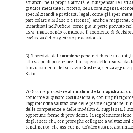
affianchi nella propria attività: è indispensabile l’attu
giudice mediante il ricorso, nella contingenza econom
specializzandi e praticanti legali come già sperimenta
particolare a Milano e a Firenze), anche a magistrati
incardinati nell’Ufficio, come già in parte previsto nel
CSM, mantenendo comunque il momento di decision
esclusiva del magistrato professionale.
6) Il servizio del
campione penale
richiede una migli
allo scopo di potenziare il recupero delle risorse da d
funzionamento del servizio Giustizia, senza aggravi pe
Stato.
7) Occorre procedere al
riordino della magistratura o
conforme al quadro costituzionale, con un più rigoro
l’approfondita valutazione delle piante organiche, l’i
delle competenze e delle modalità di supplenza, l’in
opportune forme di previdenza, la regolamentazione 
degli incarichi, con proroghe collegate a valutazioni d
rendimento, che assicurino un’adeguata programmaz