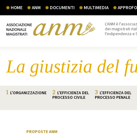
HOME
ANM
DOCUMENTI
MULTIMEDIA
APPROFON
L'ANM è l'associaz
dei magistrati ital
l'indipendenza e 
La giustizia del f
1
2
3
L'ORGANIZZAZIONE
L'EFFICIENZA DEL
L'EFFICIENZA DEL
PROCESSO CIVILE
PROCESSO PENALE
PROPOSTE ANM