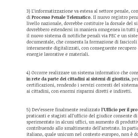
3) L’informatizzazione va estesa al settore penale, co
di
Processo Penale Telematico
. Il nuovo registro pen
livello nazionale, dovrebbe costituire la dorsale del s
dovrebbero estendersi in maniera omogenea in tutti gl
il nuovo sistema di notifiche penali via PEC e un sis
documentale, che consenta la formazione di fascicoli
interamente digitalizzati, con conseguente recupero d
energie lavorative e materiali.
4) Occorre realizzare un sistema informatico che co
in rete da parte dei cittadini ai sistemi di giustizia
, pe
certificazioni, rendendo i servizi correnti del sistema 
ai cittadini, con enormi risparmi diretti e indiretti.
5) Dev’essere finalmente realizzato
l’Ufficio per il pr
praticanti e stagisti all’ufficio del giudice consente d
sperimentato in alcuni uffici, un aumento di produttivi
contribuendo allo smaltimento dell’arretrato. In partic
italiano, quale unicum nel contesto europeo, non è dot