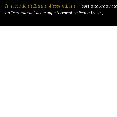
In ricordo di Emilio Alessandrini
(Sostituto Procurat
un "commando" del gruppo terroristico Prima Linea.)