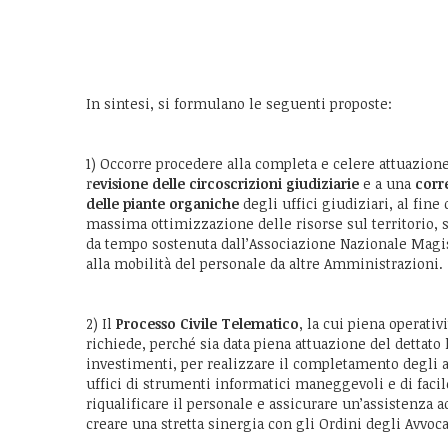
In sintesi, si formulano le seguenti proposte:
1) Occorre procedere alla completa e celere attuazione
r
evisione delle circoscrizioni giudiziarie
e a una
corr
delle piante organiche
degli uffici giudiziari, al fine
massima ottimizzazione delle risorse sul territorio,
da tempo sostenuta dall’Associazione Nazionale Magis
alla mobilità del personale da altre Amministrazioni.
2) Il
Processo Civile Telematico
, la cui piena operativi
richiede, perché sia data piena attuazione del dettato 
investimenti, per realizzare il completamento degli ap
uffici di strumenti informatici maneggevoli e di faci
riqualificare il personale e assicurare un’assistenza a
creare una stretta sinergia con gli Ordini degli Avvocat