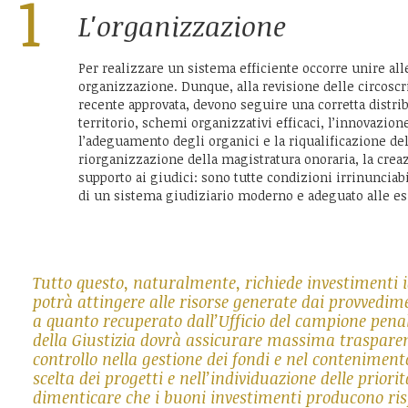
1
L'organizzazione
Per realizzare un sistema efficiente occorre unire al
organizzazione. Dunque, alla revisione delle circoscri
recente approvata, devono seguire una corretta distri
territorio, schemi organizzativi efficaci, l’innovazion
l’adeguamento degli organici e la riqualificazione del
riorganizzazione della magistratura onoraria, la creaz
supporto ai giudici: sono tutte condizioni irrinunciabi
di un sistema giudiziario moderno e adeguato alle e
Tutto questo, naturalmente, richiede investimenti id
potrà attingere alle risorse generate dai provvedime
a quanto recuperato dall’Ufficio del campione penal
della Giustizia dovrà assicurare massima trasparen
controllo nella gestione dei fondi e nel contenimento
scelta dei progetti e nell’individuazione delle priori
dimenticare che i buoni investimenti producono ris