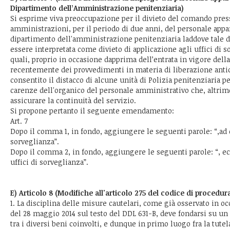
Dipartimento dell’Amministrazione penitenziaria)
Si esprime viva preoccupazione per il divieto del comando pres
amministrazioni, per il periodo di due anni, del personale appa
dipartimento dell'amministrazione penitenziaria laddove tale 
essere interpretata come divieto di applicazione agli uffici di s
quali, proprio in occasione dapprima dell’entrata in vigore della
recentemente dei provvedimenti in materia di liberazione antici
consentito il distacco di alcune unità di Polizia penitenziaria pe
carenze dell'organico del personale amministrativo che, altrim
assicurare la continuità del servizio.
Si propone pertanto il seguente emendamento:
Art. 7
Dopo il comma 1, in fondo, aggiungere le seguenti parole: “,ad 
sorveglianza”.
Dopo il comma 2, in fondo, aggiungere le seguenti parole: “, ecc
uffici di sorveglianza”.
E) Articolo 8 (Modifiche all'articolo 275 del codice di procedur
1. La disciplina delle misure cautelari, come già osservato in o
del 28 maggio 2014 sul testo del DDL 631-B, deve fondarsi su un
tra i diversi beni coinvolti, e dunque in primo luogo fra la tutel