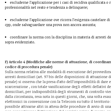
escluderne l’applicazione per i casi di recidiva qualificata o re
professionalità nel reato e tendenza a delinquere;
escluderne l’applicazione ove ricorra l’esigenza cautelare di cu
cpp, onde salvaguardare una prova non ancora assunta;
coordinare la norma con la disciplina in materia di arresti d
sopra evidenziato.
F) Articolo 4 (Modifiche alle norme di attuazione, di coordinam
codice di procedura penale)
Sulla norma relativa alle modalità di esecuzione del provvedim
arresti domiciliari (art. 97 bis delle disposizioni di attuazione 
penale) si osserva che la presa d’atto dell’impossibilità di dare 
scarcerazione , con totale vanificazione degli effetti deflativi d
domiciliari, per indisponibilità degli strumenti di controllo vi
dalla circostanza, resa nota in questi giorni, che, una volta esaur
elettronici in convenzione con la Telecom su tutto il territorio
possibile attivarne altri in attesa delle procedure di avvio di un