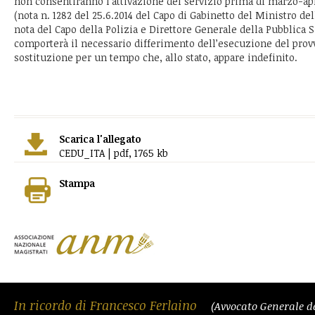
non consentiranno l’attivazione del servizio prima di marzo-ap
(nota n. 1282 del 25.6.2014 del Capo di Gabinetto del Ministro del
nota del Capo della Polizia e Direttore Generale della Pubblica S
comporterà il necessario differimento dell’esecuzione del pro
sostituzione per un tempo che, allo stato, appare indefinito.
Scarica l'allegato
CEDU_ITA | pdf, 1765 kb
Stampa
In ricordo di Francesco Ferlaino
(Avvocato Generale d