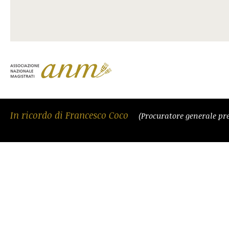
In ricordo di Francesco Coco
(Procuratore generale pre