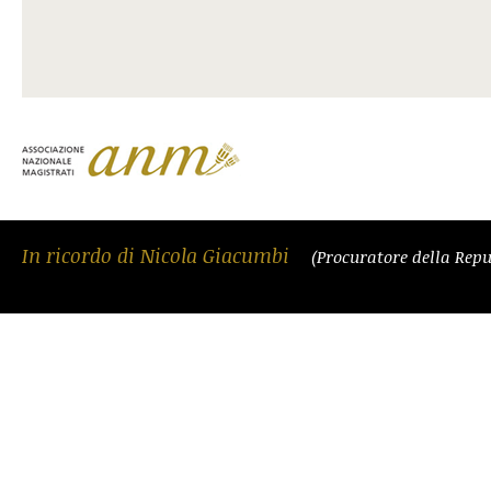
In ricordo di Nicola Giacumbi
(Procuratore della Repu