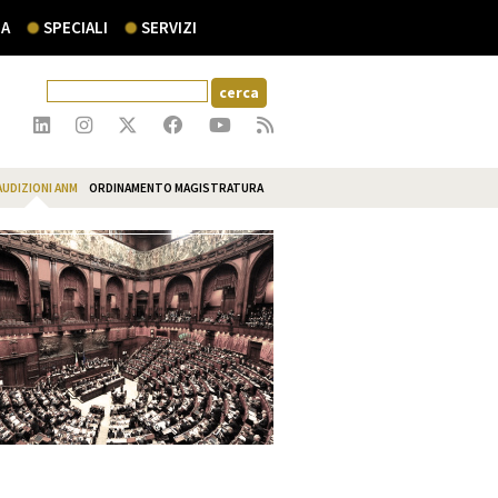
A
SPECIALI
SERVIZI
AUDIZIONI ANM
ORDINAMENTO MAGISTRATURA