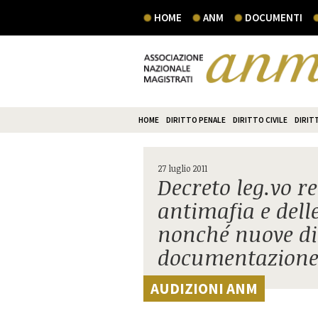
HOME
ANM
DOCUMENTI
HOME
DIRITTO PENALE
DIRITTO CIVILE
DIRIT
27 luglio 2011
Decreto leg.vo re
antimafia e dell
nonché nuove dis
documentazione 
AUDIZIONI ANM