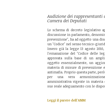
Audizione dei rappresentanti 
Camera dei Deputati
Lo schema di decreto legislativo a
discussione in parlamento, denomina
prevenzione", ha ad oggetto una dis
un "Codice" nel senso tecnico-giurid
Invero già la legge 13 agosto 2010,
l'emanazione del "Codice delle leg
approvata sulla base di un ampli
oggetto essenzialmente, un aggio
materia di misure di prevenzione e
antimafia. Proprio questa parte, per
per una vera armonizzazione
amministrativa vigente in materia d
suo reale adeguamento con le dispo
Leggi il parere dell'ANM