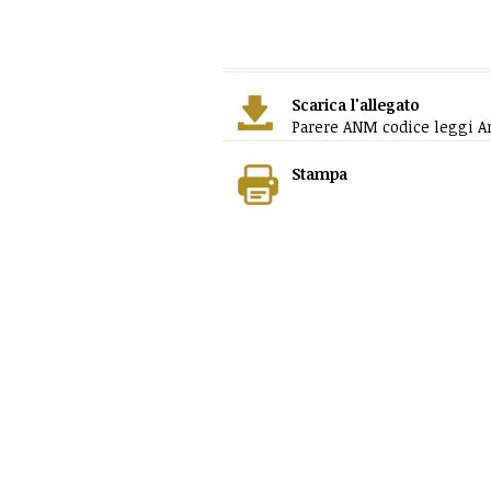
Scarica l'allegato
Parere ANM codice leggi Ant
Stampa