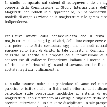
Lo
studio comparato sui sistemi di autogoverno della mag
proposta della Commissione di Studio Internazionale dell’
Magistrati, con l’obiettivo di approfondire, in una prospettiv
modelli di organizzazione della magistratura e le garanzie po
indipendenza.
L’iniziativa muove dalla consapevolezza che il tema d
magistratura, dei Consigli giudiziari, delle loro competenze e 
altri poteri dello Stato costituisce oggi uno dei nodi central
europeo sullo Stato di diritto. In tale contesto, il Comitato 
dell’ANM ha aderito alla proposta della Commissione di 
consentisse di collocare l’esperienza italiana all’interno 
riferimento, valorizzando gli standard sovranazionali e il co
adottate negli altri ordinamenti
.
1
Lo studio assume inoltre una particolare rilevanza nel contest
pubblico e istituzionale in Italia sulla riforma dell’ordina
particolare sulle prospettate modifiche al sistema di 
magistratura, con riferimento al Consiglio Superiore della Ma
prevista istituzione di un’Alta Corte disciplinare. In tale prospe