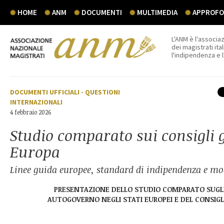
HOME
ANM
DOCUMENTI
MULTIMEDIA
APPROFON
L'ANM è l'associaz
dei magistrati ital
l'indipendenza e 
DOCUMENTI UFFICIALI
-
QUESTIONI
INTERNAZIONALI
4 febbraio 2026
Studio comparato sui consigli g
Europa
Linee guida europee, standard di indipendenza e mo
PRESENTAZIONE DELLO STUDIO COMPARATO SUGLI
AUTOGOVERNO NEGLI STATI EUROPEI E DEL CONSIGL