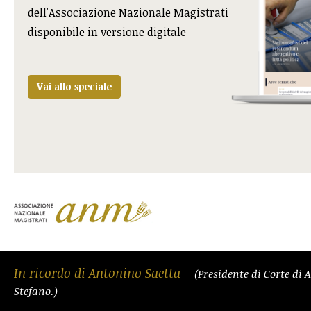
dell'Associazione Nazionale Magistrati
disponibile in versione digitale
Vai allo speciale
In ricordo di Antonino Saetta
(Presidente di Corte di 
Stefano.)