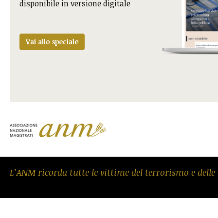
disponibile in versione digitale
Vai allo speciale
L’ANM ricorda tutte le vittime del terrorismo e delle