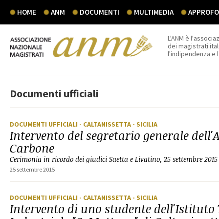
HOME
ANM
DOCUMENTI
MULTIMEDIA
APPROFON
L'ANM è l'associaz
dei magistrati ital
l'indipendenza e 
Documenti ufficiali
DOCUMENTI UFFICIALI
- CALTANISSETTA
- SICILIA
Intervento del segretario generale del
Carbone
Cerimonia in ricordo dei giudici Saetta e Livatino, 25 settembre 2015
25 settembre 2015
DOCUMENTI UFFICIALI
- CALTANISSETTA
- SICILIA
Intervento di uno studente dell'Istituto