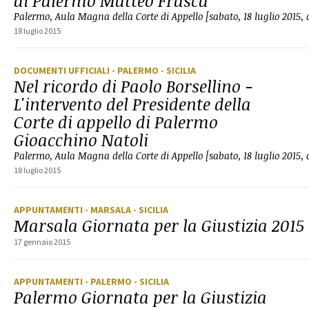
di Palermo Matteo Frasca
Palermo, Aula Magna della Corte di Appello [sabato, 18 luglio 2015, 
18 luglio 2015
DOCUMENTI UFFICIALI
- PALERMO
- SICILIA
Nel ricordo di Paolo Borsellino -
L'intervento del Presidente della
Corte di appello di Palermo
Gioacchino Natoli
Palermo, Aula Magna della Corte di Appello [sabato, 18 luglio 2015, 
18 luglio 2015
APPUNTAMENTI
- MARSALA
- SICILIA
Marsala Giornata per la Giustizia 2015
17 gennaio 2015
APPUNTAMENTI
- PALERMO
- SICILIA
Palermo Giornata per la Giustizia