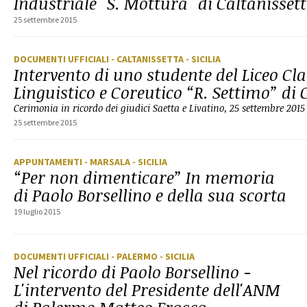
Industriale "S. Mottura" di Caltanisset
25 settembre 2015
DOCUMENTI UFFICIALI
- CALTANISSETTA
- SICILIA
Intervento di uno studente del Liceo Cla
Linguistico e Coreutico “R. Settimo” di 
Cerimonia in ricordo dei giudici Saetta e Livatino, 25 settembre 2015
25 settembre 2015
APPUNTAMENTI
- MARSALA
- SICILIA
“Per non dimenticare” In memoria
di Paolo Borsellino e della sua scorta
19 luglio 2015
DOCUMENTI UFFICIALI
- PALERMO
- SICILIA
Nel ricordo di Paolo Borsellino -
L'intervento del Presidente dell'ANM