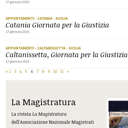
17 gennaio 2015
APPUNTAMENTI
- CATANIA
- SICILIA
Catania Giornata per la Giustizia
17 gennaio 2015
APPUNTAMENTI
- CALTANISSETTA
- SICILIA
Caltanissetta, Giornata per la Giustizia
17 gennaio 2015
«
2
3
4
5
6
7
8
9
10
11
»
La Magistratura
La rivista
La Magistratura
dell'Associazione Nazionale Magistrati