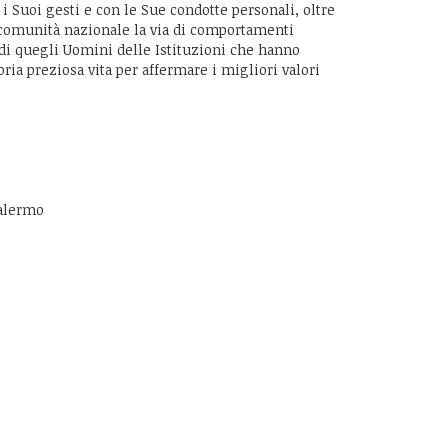
 i Suoi gesti e con le Sue condotte personali, oltre
la comunità nazionale la via di comportamenti
di quegli Uomini delle Istituzioni che hanno
pria preziosa vita per affermare i migliori valori
Palermo