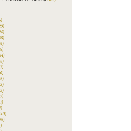
6)
29)
24)
48)
41)
75)
24)
38)
47)
6)
25)
33)
83)
67)
1)
1)
240)
25)
1)