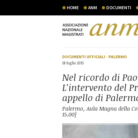
HOME
ANM
DOCUMENTI
DOCUMENTI UFFICIALI
-
PALERMO
18 luglio 2015
Nel ricordo di Pao
L'intervento del P
appello di Palerm
Palermo, Aula Magna della Cort
15.00]