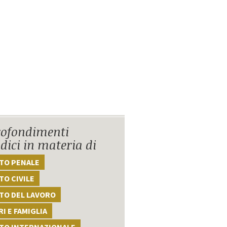
ofondimenti
idici in materia di
TTO PENALE
TO CIVILE
TO DEL LAVORO
I E FAMIGLIA
TTO INTERNAZIONALE