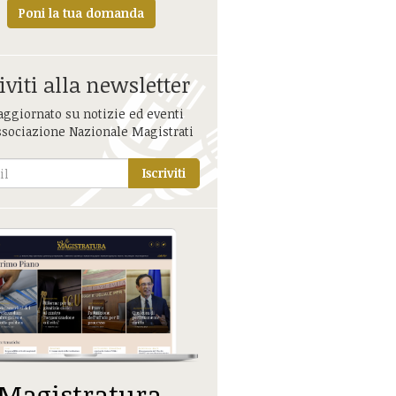
Poni la tua domanda
iviti alla newsletter
aggiornato su notizie ed eventi
ssociazione Nazionale Magistrati
Iscriviti
 Magistratura