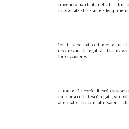
rinvenuto non tanto nella loro fine t
improntata al costante adempimento 
Infatti, sono stati certamente questi 
disprezzano la legalità e la convivenz
loro uccisione.
Pertanto, il ricordo di Paolo BORSEL
memoria collettiva è legato, simbolic
affermato – tra tanti altri valori – a