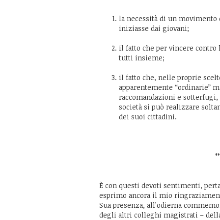
la necessità di un movimento 
iniziasse dai giovani;
il fatto che per vincere contro
tutti insieme;
il fatto che, nelle proprie sce
apparentemente “ordinarie” ma
raccomandazioni e sotterfugi,
società si può realizzare solta
dei suoi cittadini.
**
È con questi devoti sentimenti, pert
esprimo ancora il mio ringraziamento
Sua presenza, all’odierna commemo
degli altri colleghi magistrati – del