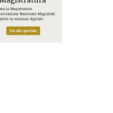
ista
La Magistratura
ssociazione Nazionale Magistrati
ibile in versione digitale.
Vai allo speciale