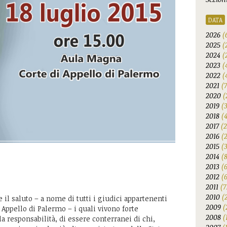
DATA
2026
(
2025
(
2024
(
2023
(
2022
(
2021
(
2020
(
2019
(
2018
(
2017
(2
2016
(
2015
(
2014
(
2013
(
2012
(6
2011
(7
2010
(
e il saluto – a nome di tutti i giudici appartenenti
2009
(
di Appello di Palermo – i quali vivono forte
2008
(
a responsabilità, di essere conterranei di chi,