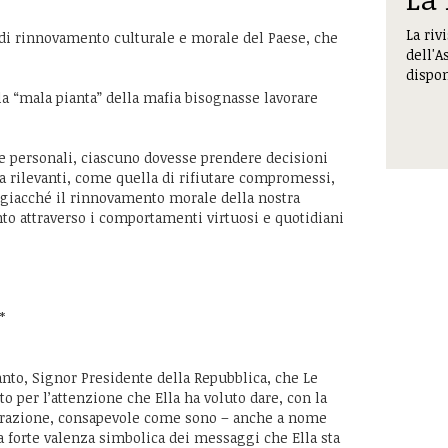
La riv
di rinnovamento culturale e morale del Paese, che
dell'A
dispon
 la “mala pianta” della mafia bisognasse lavorare
lte personali, ciascuno dovesse prendere decisioni
 rilevanti, come quella di rifiutare compromessi,
 giacché il rinnovamento morale della nostra
nto attraverso i comportamenti virtuosi e quotidiani
*
anto, Signor Presidente della Repubblica, che Le
 per l’attenzione che Ella ha voluto dare, con la
razione, consapevole come sono – anche a nome
la forte valenza simbolica dei messaggi che Ella sta