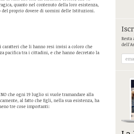
ragica, quanto nel contenuto della loro esistenza,
del proprio dovere di uomini delle Istituzioni.
Iscr
Resta 
dell'A
i caratteri che li hanno resi invisi a coloro che
a pacifica tra i cittadini, e che hanno decretato la
LINO che ogni 19 luglio si vuole tramandare alla
amente, al fatto che Egli, nella sua esistenza, ha
lmeno tre cose importanti:
La