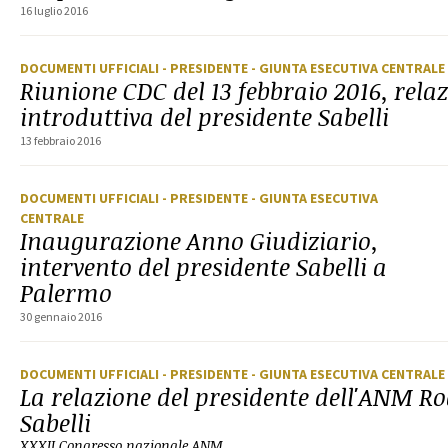
16 luglio 2016
DOCUMENTI UFFICIALI
- PRESIDENTE
- GIUNTA ESECUTIVA CENTRALE
Riunione CDC del 13 febbraio 2016, rela
introduttiva del presidente Sabelli
13 febbraio 2016
DOCUMENTI UFFICIALI
- PRESIDENTE
- GIUNTA ESECUTIVA
CENTRALE
Inaugurazione Anno Giudiziario,
intervento del presidente Sabelli a
Palermo
30 gennaio 2016
DOCUMENTI UFFICIALI
- PRESIDENTE
- GIUNTA ESECUTIVA CENTRALE
La relazione del presidente dell'ANM R
Sabelli
XXXII Congresso nazionale ANM