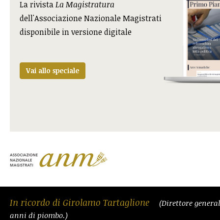
La rivista
La Magistratura
dell'Associazione Nazionale Magistrati
disponibile in versione digitale
Vai allo speciale
In ricordo di Girolamo Tartaglione
(Direttore general
anni di piombo.)