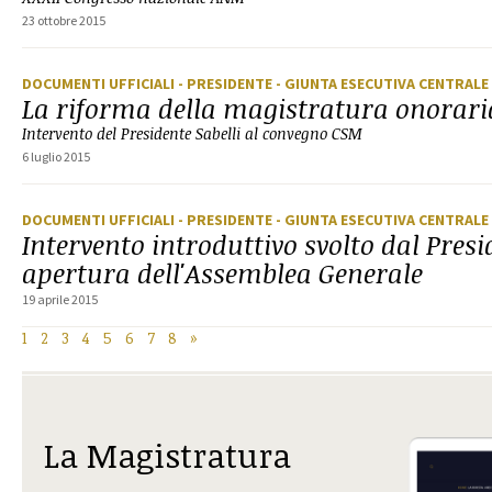
23 ottobre 2015
DOCUMENTI UFFICIALI
- PRESIDENTE
- GIUNTA ESECUTIVA CENTRALE
La riforma della magistratura onorari
Intervento del Presidente Sabelli al convegno CSM
6 luglio 2015
DOCUMENTI UFFICIALI
- PRESIDENTE
- GIUNTA ESECUTIVA CENTRALE
Intervento introduttivo svolto dal Presi
apertura dell'Assemblea Generale
19 aprile 2015
1
2
3
4
5
6
7
8
»
La Magistratura