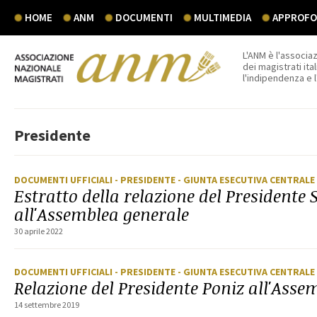
HOME
ANM
DOCUMENTI
MULTIMEDIA
APPROFON
L'ANM è l'associaz
dei magistrati ital
l'indipendenza e 
Presidente
DOCUMENTI UFFICIALI
- PRESIDENTE
- GIUNTA ESECUTIVA CENTRALE
Estratto della relazione del Presidente
all'Assemblea generale
30 aprile 2022
DOCUMENTI UFFICIALI
- PRESIDENTE
- GIUNTA ESECUTIVA CENTRALE
Relazione del Presidente Poniz all'Asse
14 settembre 2019