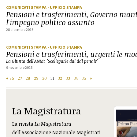
COMUNICATI STAMPA
- UFFICIO STAMPA
Pensioni e trasferimenti, Governo man
l'impegno politico assunto
28 dicembre 2016
COMUNICATI STAMPA
- UFFICIO STAMPA
Pensioni e trasferimenti, urgenti le mo
La Giunta dell'ANM: "Scollegarle dal ddl penale"
9 novembre 2016
«
26
27
28
29
30
31
32
33
34
35
»
La Magistratura
La rivista
La Magistratura
dell'Associazione Nazionale Magistrati