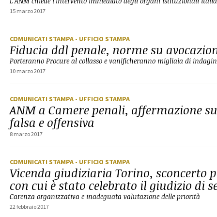
L'ANM chiede l'intervento immediato degli organi istituzionali italia
15 marzo 2017
COMUNICATI STAMPA
- UFFICIO STAMPA
Fiducia ddl penale, norme su avocazion
Porteranno Procure al collasso e vanificheranno migliaia di indagin
10 marzo 2017
COMUNICATI STAMPA
- UFFICIO STAMPA
ANM a Camere penali, affermazione su
falsa e offensiva
8 marzo 2017
COMUNICATI STAMPA
- UFFICIO STAMPA
Vicenda giudiziaria Torino, sconcerto pe
con cui è stato celebrato il giudizio di
Carenza organizzativa e inadeguata valutazione delle priorità
22 febbraio 2017