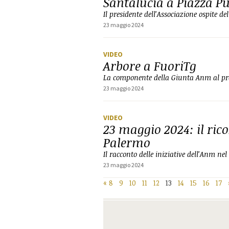
Santalucia a Piazza Pu
Il presidente dell'Associazione ospite 
23 maggio 2024
VIDEO
Arbore a FuoriTg
La componente della Giunta Anm al p
23 maggio 2024
VIDEO
23 maggio 2024: il rico
Palermo
Il racconto delle iniziative dell'Anm nel
23 maggio 2024
«
8
9
10
11
12
13
14
15
16
17