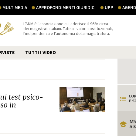
MULTIMEDIA
APPROFONDIMENTI GIURIDICI
UPP
AGEND
L'ANM è l'associazione cui aderisce il 96% circa
dei magistrati italiani. Tutela i valori costituzionali,
l'indipendenza e l'autonomia della magistratura.
RVISTE
TUTTI I VIDEO
ui test psico-
sso in