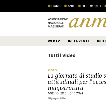
HOME
ANM
DOCUMENTI
WEBTV
INTERVENTI
INTE
Tutti i video
VIDEO
La giornata di studio s
attitudinali per l’acce
magistratura
Milano, 28 giugno 2024
28 giugno 2024