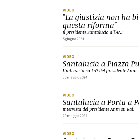
VIDEO
"La giustizia non ha b
questa riforma"
Il presidente Santalucia all'ANF
5 giugno 2024
VIDEO
Santalucia a Piazza Pu
L'intervista su La7 del presidente Anm
30 maggio 2024
VIDEO
Santalucia a Porta a P
Intervista del presidente Anm su Rai1
29 maggio 2024
VIDEO