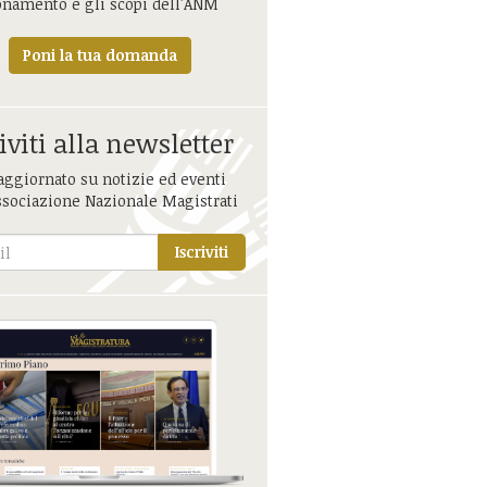
onamento e gli scopi dell'ANM
Poni la tua domanda
iviti alla newsletter
aggiornato su notizie ed eventi
ssociazione Nazionale Magistrati
Iscriviti