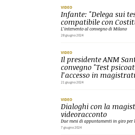
VIDEO
Infante: "Delega sui tes
compatibile con Costi
L’intervento al convegno di Milano
28 giugno 2024
VIDEO
Il presidente ANM Sant
convegno "Test psicoat
l’accesso in magistrat
21 giugno 2024
VIDEO
Dialoghi con la magist
videoracconto
Due mesi di appuntamenti in giro per l'
7 giugno 2024