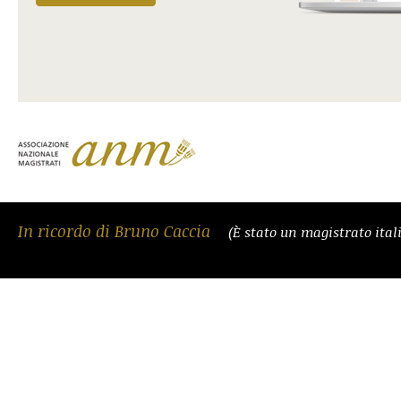
In ricordo di Bruno Caccia
(È stato un magistrato ital