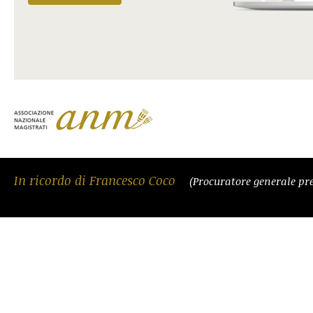
In ricordo di Francesco Coco
(Procuratore generale pre