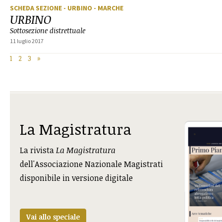
SCHEDA SEZIONE
- URBINO
- MARCHE
URBINO
Sottosezione distrettuale
11 luglio 2017
1
2
3
»
La Magistratura
La rivista
La Magistratura
dell'Associazione Nazionale Magistrati
disponibile in versione digitale
Vai allo speciale