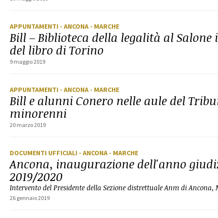
APPUNTAMENTI
- ANCONA
- MARCHE
Bill – Biblioteca della legalità al Salon
del libro di Torino
9 maggio 2019
APPUNTAMENTI
- ANCONA
- MARCHE
Bill e alunni Conero nelle aule del Tribu
minorenni
20 marzo 2019
DOCUMENTI UFFICIALI
- ANCONA
- MARCHE
Ancona, inaugurazione dell'anno giudi
2019/2020
Intervento del Presidente della Sezione distrettuale Anm di Ancona,
26 gennaio 2019