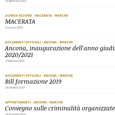
26 gennaio 2022
SCHEDA SEZIONE
- MACERATA
- MARCHE
MACERATA
2 marzo 2020
DOCUMENTI UFFICIALI
- ANCONA
- MARCHE
Ancona, inaugurazione dell'anno giudi
2020/2021
1 febbraio 2020
DOCUMENTI UFFICIALI
- ANCONA
- MARCHE
Bill formazione 2019
26 ottobre 2019
APPUNTAMENTI
- ANCONA
- MARCHE
Convegno sulle criminalità organizzat
16 maggio 2019