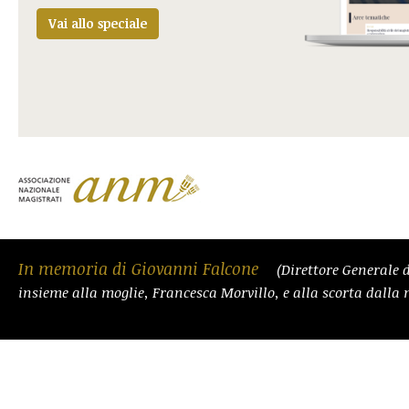
Vai allo speciale
In memoria di Giovanni Falcone
(Direttore Generale d
insieme alla moglie, Francesca Morvillo, e alla scorta dalla 