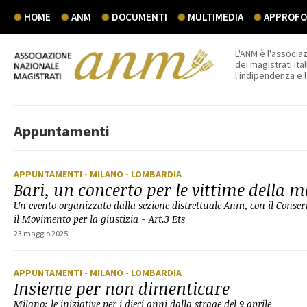
HOME
ANM
DOCUMENTI
MULTIMEDIA
APPROFON
L'ANM è l'associaz
dei magistrati ital
l'indipendenza e 
Appuntamenti
APPUNTAMENTI
- MILANO
- LOMBARDIA
Bari, un concerto per le vittime della m
Un evento organizzato dalla sezione distrettuale Anm, con il Conserv
il Movimento per la giustizia - Art.3 Ets
23 maggio 2025
APPUNTAMENTI
- MILANO
- LOMBARDIA
Insieme per non dimenticare
Milano: le iniziative per i dieci anni dalla strage del 9 aprile