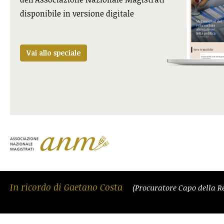
disponibile in versione digitale
Vai allo speciale
In ricordo di Gaetano Costa
(Procuratore Capo della R