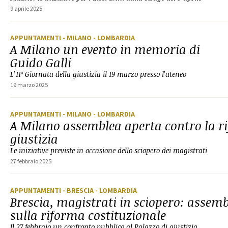
9 aprile 2025
APPUNTAMENTI
- MILANO
- LOMBARDIA
A Milano un evento in memoria di
Guido Galli
L’11ª Giornata della giustizia il 19 marzo presso l'ateneo
19 marzo 2025
APPUNTAMENTI
- MILANO
- LOMBARDIA
A Milano assemblea aperta contro la r
giustizia
Le iniziative previste in occasione dello sciopero dei magistrati
27 febbraio 2025
APPUNTAMENTI
- BRESCIA
- LOMBARDIA
Brescia, magistrati in sciopero: assem
sulla riforma costituzionale
Il 27 febbraio un confronto pubblico al Palazzo di giustizia