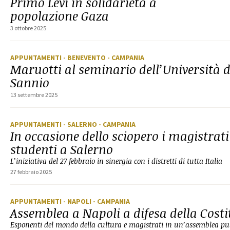
Primo Levi in solidarietà a
popolazione Gaza
3 ottobre 2025
APPUNTAMENTI
- BENEVENTO
- CAMPANIA
Maruotti al seminario dell’Università de
Sannio
13 settembre 2025
APPUNTAMENTI
- SALERNO
- CAMPANIA
In occasione dello sciopero i magistrati
studenti a Salerno
L’iniziativa del 27 febbraio in sinergia con i distretti di tutta Italia
27 febbraio 2025
APPUNTAMENTI
- NAPOLI
- CAMPANIA
Assemblea a Napoli a difesa della Cost
Esponenti del mondo della cultura e magistrati in un’assemblea pub