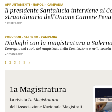
APPUNTAMENTI
- NAPOLI
- CAMPANIA
Il presidente Santalucia interviene al 
straordinario dell'Unione Camere Pena
4 ottobre 2024
CONVEGNI
- SALERNO
- CAMPANIA
Dialoghi con la magistratura a Salern
Convegno sul ruolo del magistrato nella Costituzione e nella società
27 marzo 2024
1
2
3
4
5
»
La Magistratura
La rivista
La Magistratura
dell'Associazione Nazionale Magistrati