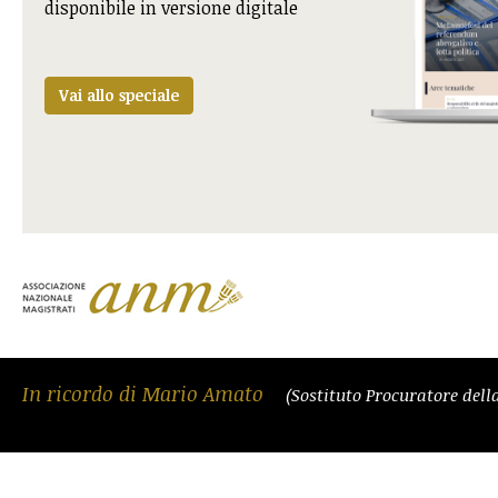
disponibile in versione digitale
Vai allo speciale
In ricordo di Mario Amato
(Sostituto Procuratore del