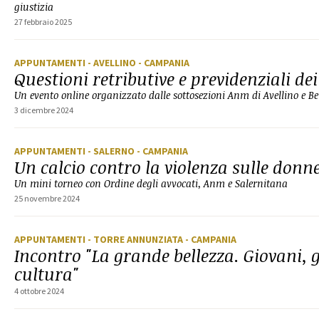
giustizia
27 febbraio 2025
APPUNTAMENTI
- AVELLINO
- CAMPANIA
Questioni retributive e previdenziali de
Un evento online organizzato dalle sottosezioni Anm di Avellino e B
3 dicembre 2024
APPUNTAMENTI
- SALERNO
- CAMPANIA
Un calcio contro la violenza sulle donn
Un mini torneo con Ordine degli avvocati, Anm e Salernitana
25 novembre 2024
APPUNTAMENTI
- TORRE ANNUNZIATA
- CAMPANIA
Incontro "La grande bellezza. Giovani, g
cultura"
4 ottobre 2024