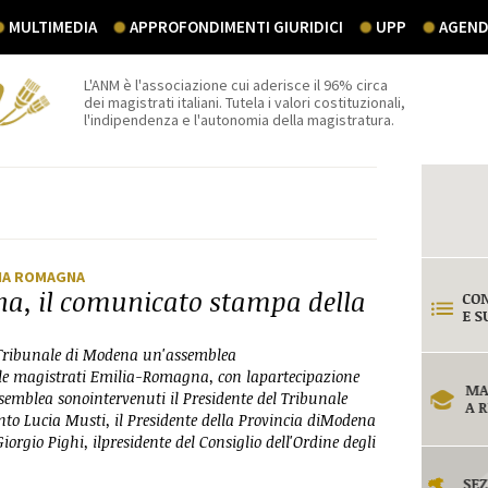
MULTIMEDIA
APPROFONDIMENTI GIURIDICI
UPP
AGEND
L'ANM è l'associazione cui aderisce il 96% circa
dei magistrati italiani. Tutela i valori costituzionali,
l'indipendenza e l'autonomia della magistratura.
LIA ROMAGNA
, il comunicato stampa della
il Tribunale di Modena un'assemblea
ale magistrati Emilia-Romagna, con lapartecipazione
semblea sonointervenuti il Presidente del Tribunale
unto Lucia Musti, il Presidente della Provincia diModena
orgio Pighi, ilpresidente del Consiglio dell'Ordine degli