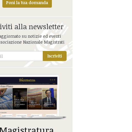
Poni la tua domanda
iviti alla newsletter
aggiornato su notizie ed eventi
ssociazione Nazionale Magistrati
Iscriviti
 Magistratura