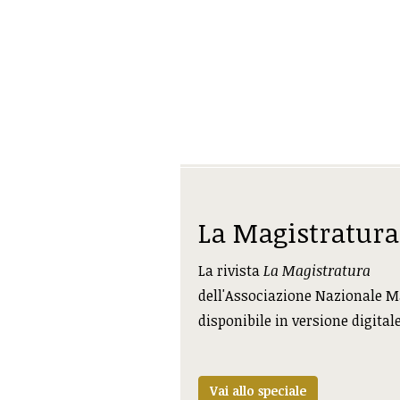
La Magistratura
La rivista
La Magistratura
dell'Associazione Nazionale M
disponibile in versione digital
Vai allo speciale