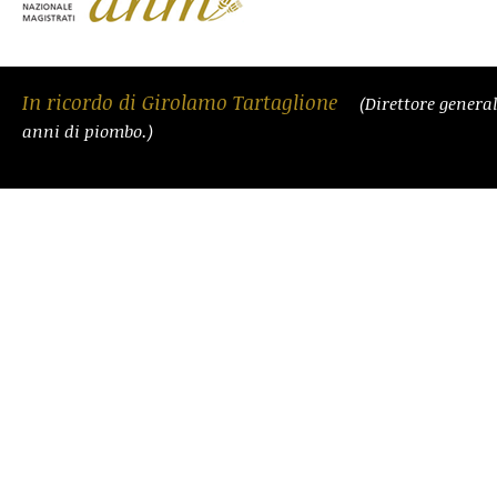
In ricordo di Girolamo Tartaglione
(Direttore general
anni di piombo.)